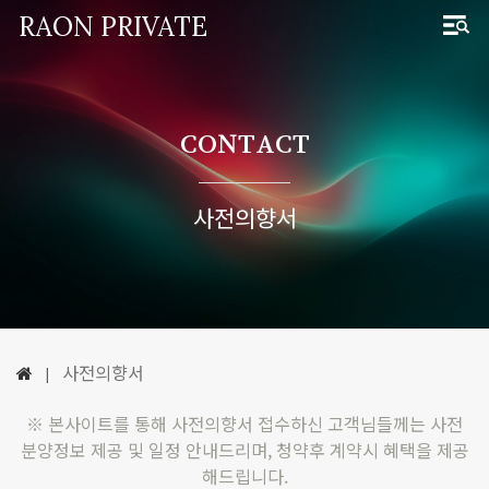
RAON PRIVATE
CONTACT
사전의향서
사전의향서
|
※ 본사이트를 통해 사전의향서 접수하신 고객님들께는 사전
분양정보 제공 및 일정 안내드리며, 청약후 계약시 혜택을 제공
해드립니다.