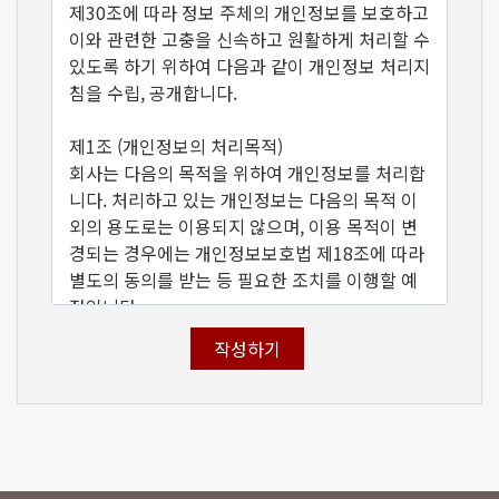
제30조에 따라 정보 주체의 개인정보를 보호하고
이와 관련한 고충을 신속하고 원활하게 처리할 수
있도록 하기 위하여 다음과 같이 개인정보 처리지
침을 수립, 공개합니다.
제1조 (개인정보의 처리목적)
회사는 다음의 목적을 위하여 개인정보를 처리합
니다. 처리하고 있는 개인정보는 다음의 목적 이
외의 용도로는 이용되지 않으며, 이용 목적이 변
경되는 경우에는 개인정보보호법 제18조에 따라
별도의 동의를 받는 등 필요한 조치를 이행할 예
정입니다.
작성하기
1. 홈페이지 사전청약, 관심등록, 미계약분 대기
신청
온라인등록 및 접수 의사 확인, 회원제 서비스 제
공에 따른 본인 식별․인증, 회원자격 유지․관리,
제한적 본인확인제 시행에 따른 본인확인, 서비스
부정 이용 방지, 만 14세 미만 아동의 개인정보처