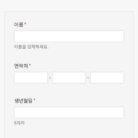
이름
*
이름을 입력하세요.
연락처
*
-
-
생년월일
*
6자리