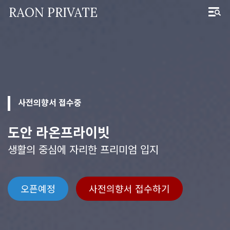
RAON PRIVATE
사전의향서
접수중
도안 라온프라이빗
생활의 중심에 자리한 프리미엄 입지
오픈예정
사전의향서 접수하기